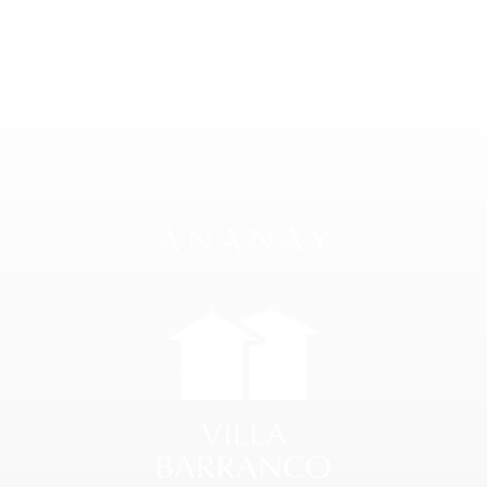
Habitaciones
Galería
Ananay Hotels